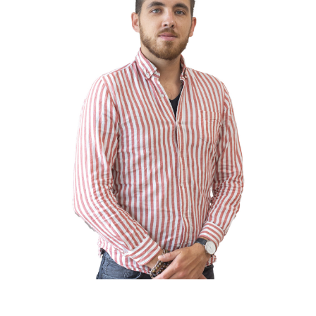
Transactions immobilières
Nous sommes experts dans les
transactions de biens immobiliers à
Gap
, Dévoluy, Chorges et ses alentours.
Nous possédons un large portefeuille
d’annonces immobilières qui sauront
répondre à vos besoins. Toujours à votre
écoute, nos experts vous accompagnent
dans votre processus d’achat de maisons
ou d’appartements dans le département
des Hautes-Alpes. Appartements,
maisons ou chalets, nous vous trouverez
chez nous le bien de vos rêves.