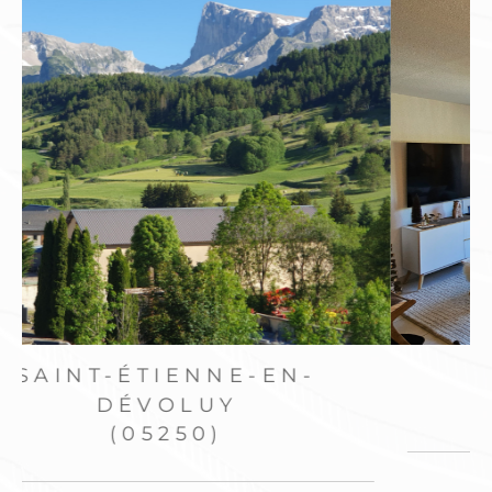
DÉVOLUY
(05250)