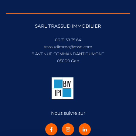
Maisons T7 à vendre à Dévoluy
SARL TRASSUD IMMOBILIER
06 31 39 35 64
trassudimmo@msn.com
9 AVENUE COMMANDANT DUMONT
05000
gap
Nous suivre sur