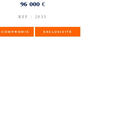
96 000 €
REF : 2033
-COMPROMIS
EXCLUSIVITÉ