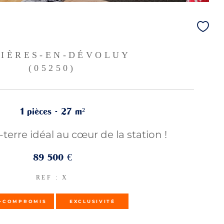
IÈRES-EN-DÉVOLUY
(05250)
1 pièces - 27 m²
terre idéal au cœur de la station !
89 500 €
REF : X
-COMPROMIS
EXCLUSIVITÉ