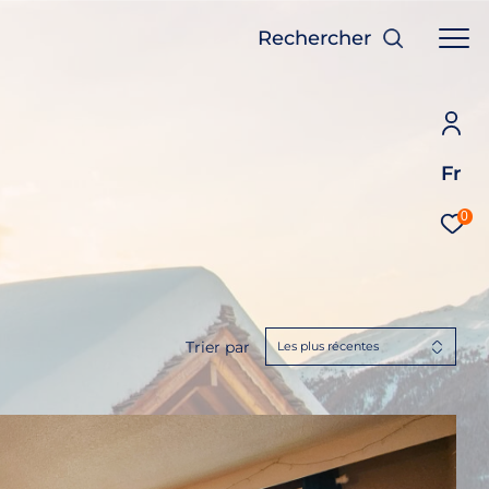
Rechercher
Fr
0
Trier par
Les plus récentes