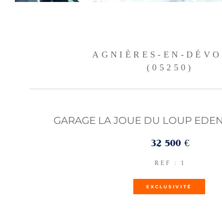
AGNIÈRES-EN-DÉV
(05250)
GARAGE LA JOUE DU LOUP EDEN 
32 500 €
REF : 1
EXCLUSIVITÉ