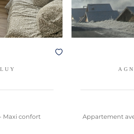
OLUY
AGN
- Maxi confort
Appartement ave