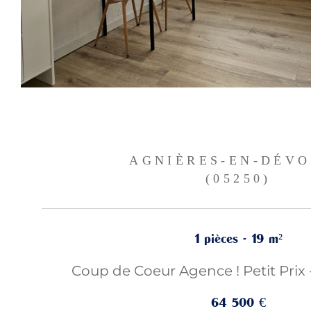
AGNIÈRES-EN-DÉV
(05250)
1 pièces - 19 m²
Coup de Coeur Agence ! Petit Prix 
64 500 €