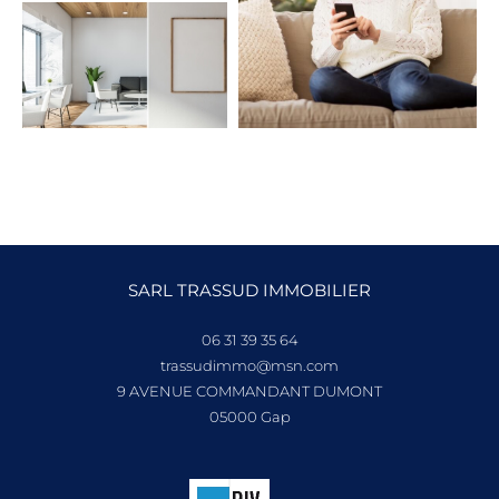
SARL TRASSUD IMMOBILIER
06 31 39 35 64
trassudimmo@msn.com
9 AVENUE COMMANDANT DUMONT
05000
gap