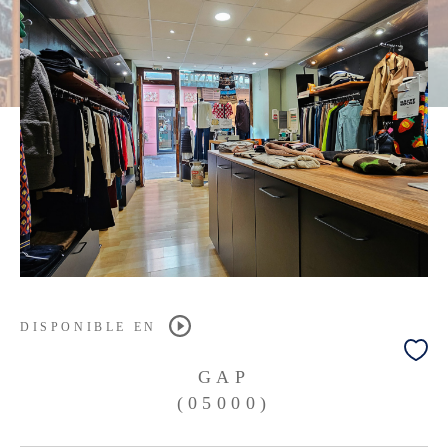
DISPONIBLE EN
GAP
(05000)