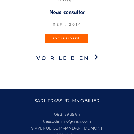
Nous consulter
REF : 2014
EXCLUSIVITÉ
VOIR LE BIEN
SARL TRASSUD IMMOBILIER
06 31 39 35 64
trassudimmo@msn.com
9 AVENUE COMMANDANT DUMONT