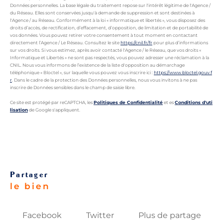
Données personnelles. La base légale du traitement repose sur l'intérêt légitime de l'Agence /
du Réseau. Elles sont conservées jusqu'à demande de suppression et sont destinées à
l'Agence / au Réseau. Conformément à la loi « informatique et libertés », vous disposez des
droits d’accès, de rectification, d’effacement, d’opposition, de limitation et de portabilité de
vos données. Vous pouvez retirer votre consentement à tout moment en contactant
directement l’Agence / Le Réseau. Consultez le site
https://cnil.fr/fr
pour plus d’informations
sur vos droits. Si vous estimez, après avoir contacté l'Agence / le Réseau, que vos droits «
Informatique et Libertés » ne sont pas respectés, vous pouvez adresser une réclamation à la
CNIL. Nous vous informons de l’existence de la liste d'opposition au démarchage
téléphonique « Bloctel », sur laquelle vous pouvez vous inscrire ici :
https://www.bloctel.gouv.f
r
. Dans le cadre de la protection des Données personnelles, nous vous invitons à ne pas
inscrire de Données sensibles dans le champ de saisie libre.
Ce site est protégé par reCAPTCHA, les
Politiques de Confidentialité
et es
Conditions d'uti
lisation
de Google s'appliquent.
partager
le bien
Facebook
Twitter
Plus de partage