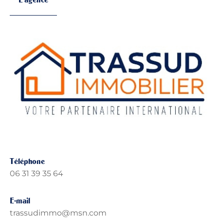
Téléphone
06 31 39 35 64
E-mail
trassudimmo@msn.com