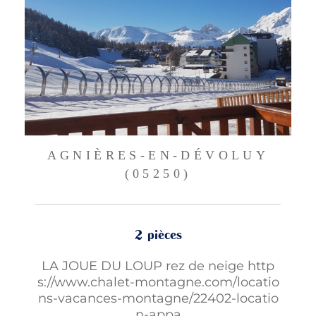
AGNIÈRES-EN-DÉVOLUY
(05250)
2 pièces
LA JOUE DU LOUP rez de neige http
s://www.chalet-montagne.com/locatio
ns-vacances-montagne/22402-locatio
n-appa