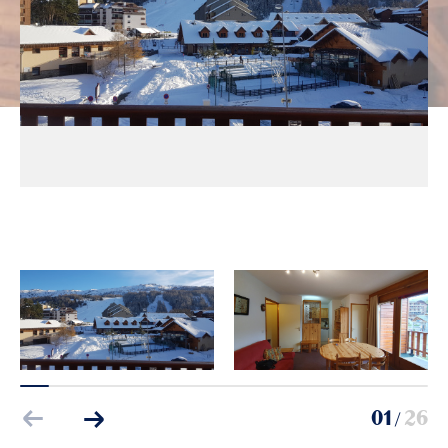
01
26
/