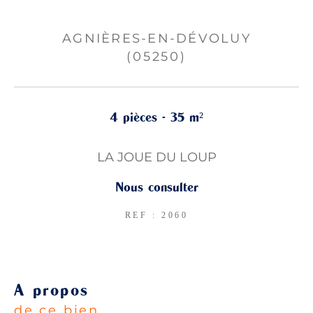
AGNIÈRES-EN-DÉVOLUY
(05250)
4 pièces - 35 m²
LA JOUE DU LOUP
Nous consulter
REF : 2060
a propos
de ce bien