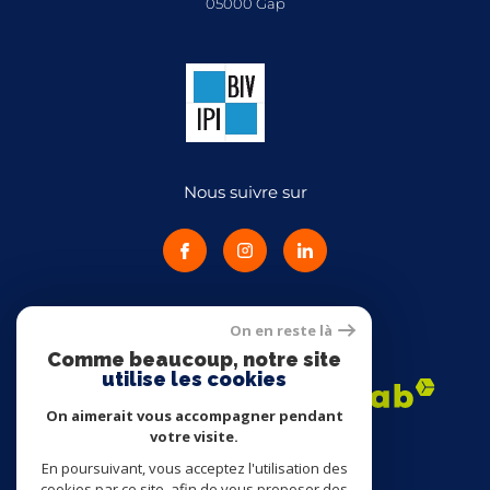
05000
gap
Nous suivre sur
On en reste là
Adhérents
Comme beaucoup, notre site
utilise les cookies
On aimerait vous accompagner pendant
votre visite.
En poursuivant, vous acceptez l'utilisation des
cookies par ce site, afin de vous proposer des